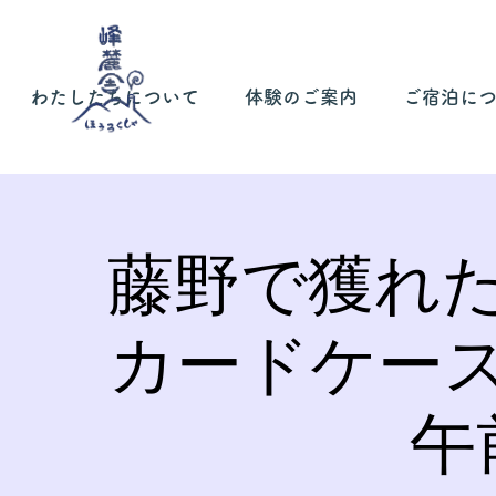
わたしたちについて
体験のご案内
ご宿泊に
藤野で獲れ
カードケー
午