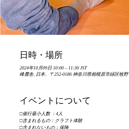
日時・場所
2024年10月09日 10:00 – 11:30 JST
峰麓舎, 日本、〒252-0186 神奈川県相模原市緑区牧
イベントについて
□催行最小人数 ：4人 
□含まれるもの：クラフト体験 
□含まれないもの：保険 