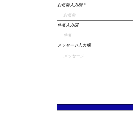
お名前入力欄
件名入力欄
メッセージ入力欄