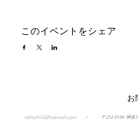
このイベントをシェア
お
rahachiir@hotmail.com
/
〒252-0186