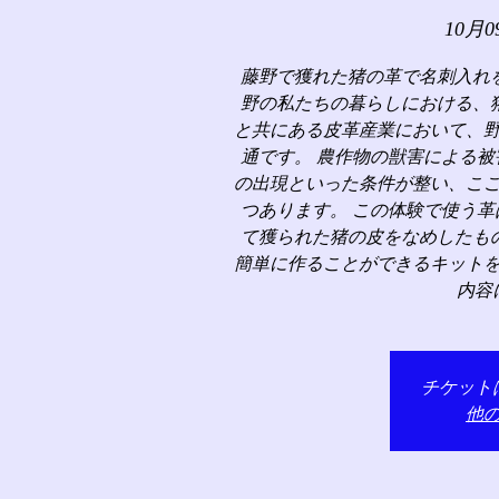
10月0
藤野で獲れた猪の革で名刺入れ
野の私たちの暮らしにおける、
と共にある皮革産業において、
通です。 農作物の獣害による
の出現といった条件が整い、こ
つあります。 この体験で使う
て獲られた猪の皮をなめしたも
簡単に作ることができるキット
内容
チケット
他