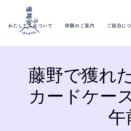
わたしたちについて
体験のご案内
ご宿泊に
藤野で獲れ
カードケー
午