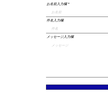
お名前入力欄
件名入力欄
メッセージ入力欄