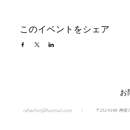
このイベントをシェア
お
rahachiir@hotmail.com
/
〒252-0186