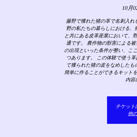
10月0
藤野で獲れた猪の革で名刺入れ
野の私たちの暮らしにおける、
と共にある皮革産業において、
通です。 農作物の獣害による
の出現といった条件が整い、こ
つあります。 この体験で使う
て獲られた猪の皮をなめしたも
簡単に作ることができるキット
内容
チケット
他