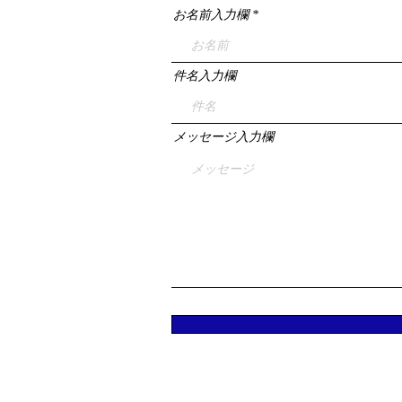
お名前入力欄
件名入力欄
メッセージ入力欄