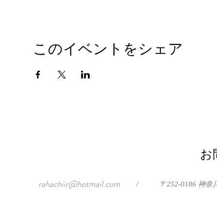
このイベントをシェア
お
rahachiir@hotmail.com
/
〒252-0186