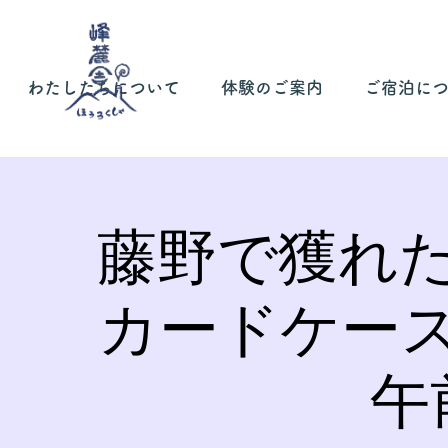
わたしたちについて
体験のご案内
ご宿泊に
藤野で獲れ
カードケー
午