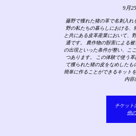
9月2
藤野で獲れた猪の革で名刺入れ
野の私たちの暮らしにおける、
と共にある皮革産業において、
通です。 農作物の獣害による
の出現といった条件が整い、こ
つあります。 この体験で使う
て獲られた猪の皮をなめしたも
簡単に作ることができるキット
内容
チケット
他