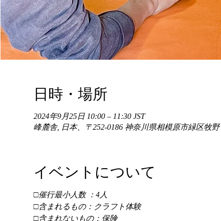
日時・場所
2024年9月25日 10:00 – 11:30 JST
峰麓舎, 日本、〒252-0186 神奈川県相模原市緑区牧
イベントについて
□催行最小人数 ：4人 
□含まれるもの：クラフト体験 
□含まれないもの：保険 