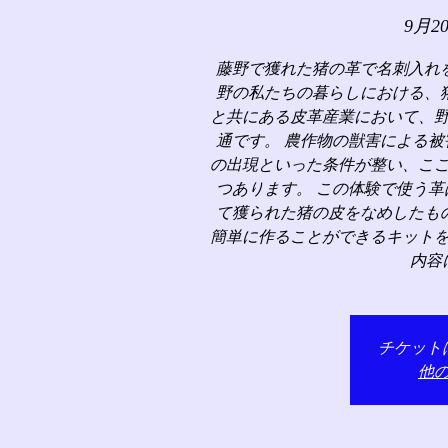
9月2
藤野で獲れた猪の革で名刺入れ
野の私たちの暮らしにおける、
と共にある皮革産業において、
通です。 農作物の獣害による
の出現といった条件が整い、こ
つあります。 この体験で使う
て獲られた猪の皮をなめしたも
簡単に作ることができるキット
内容
チケット
他