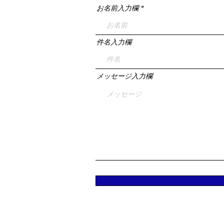
お名前入力欄
件名入力欄
メッセージ入力欄