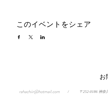
このイベントをシェア
お
rahachiir@hotmail.com
/
〒252-0186