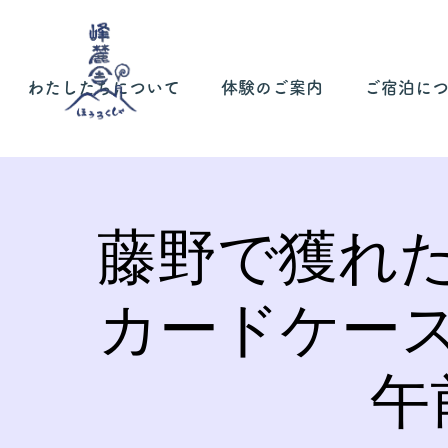
わたしたちについて
体験のご案内
ご宿泊に
藤野で獲れ
カードケー
午