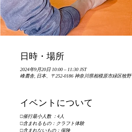
日時・場所
2024年9月20日 10:00 – 11:30 JST
峰麓舎, 日本、〒252-0186 神奈川県相模原市緑区牧
イベントについて
□催行最小人数 ：4人 
□含まれるもの：クラフト体験 
□含まれないもの：保険 