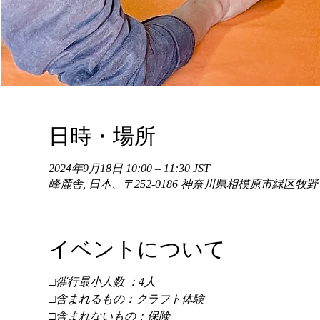
日時・場所
2024年9月18日 10:00 – 11:30 JST
峰麓舎, 日本、〒252-0186 神奈川県相模原市緑区牧
イベントについて
□催行最小人数 ：4人 
□含まれるもの：クラフト体験 
□含まれないもの：保険 