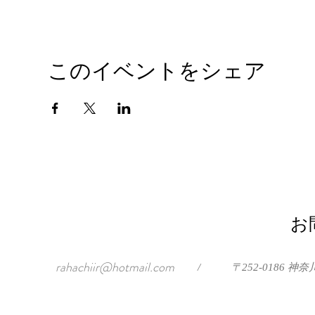
このイベントをシェア
お
rahachiir@hotmail.com
/
〒252-0186