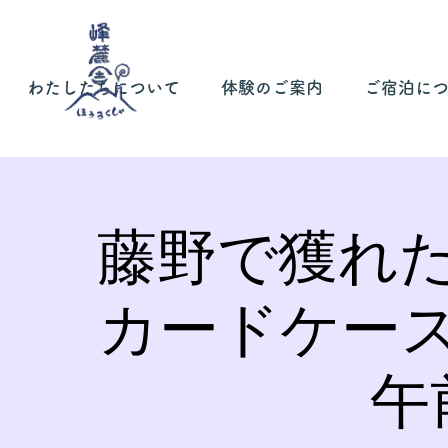
わたしたちについて
体験のご案内
ご宿泊に
藤野で獲れ
カードケー
午