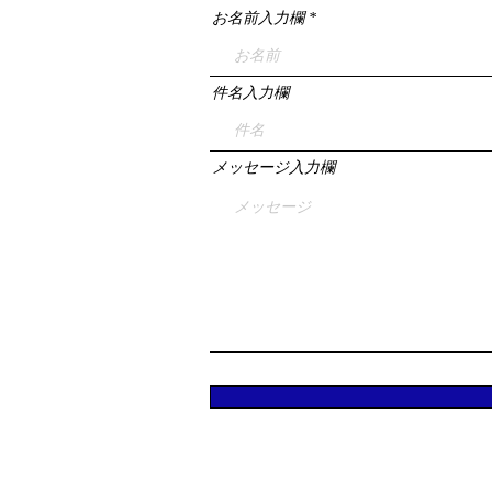
お名前入力欄
件名入力欄
メッセージ入力欄