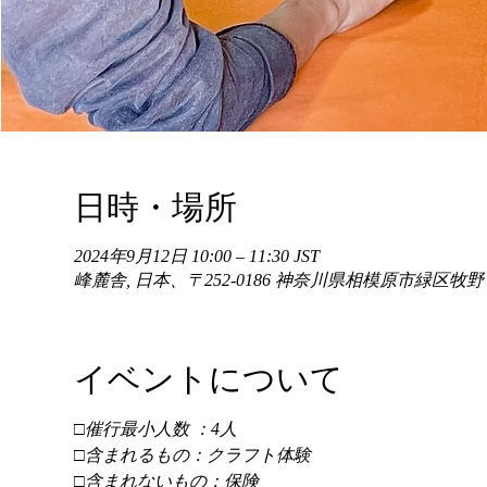
日時・場所
2024年9月12日 10:00 – 11:30 JST
峰麓舎, 日本、〒252-0186 神奈川県相模原市緑区牧
イベントについて
□催行最小人数 ：4人 
□含まれるもの：クラフト体験 
□含まれないもの：保険 