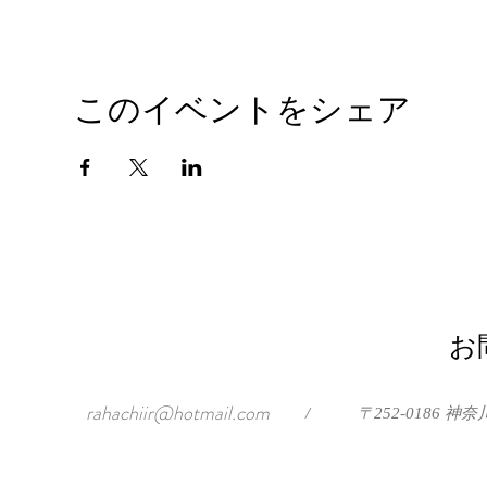
このイベントをシェア
お
rahachiir@hotmail.com
/
〒252-0186