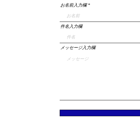
お名前入力欄
件名入力欄
メッセージ入力欄