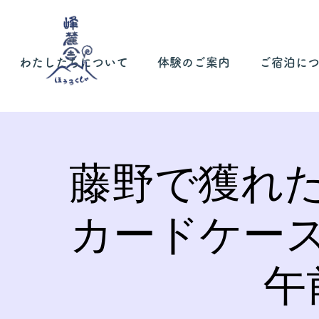
わたしたちについて
体験のご案内
ご宿泊に
藤野で獲れ
カードケー
午