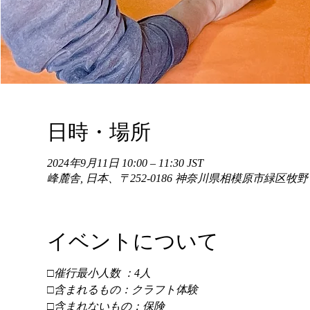
日時・場所
2024年9月11日 10:00 – 11:30 JST
峰麓舎, 日本、〒252-0186 神奈川県相模原市緑区牧
イベントについて
□催行最小人数 ：4人 
□含まれるもの：クラフト体験 
□含まれないもの：保険 