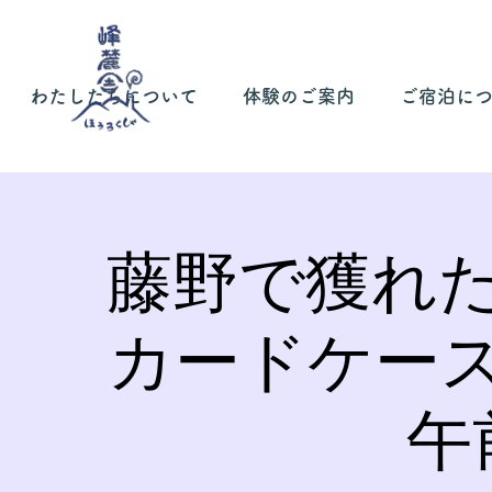
わたしたちについて
体験のご案内
ご宿泊に
藤野で獲れ
カードケー
午