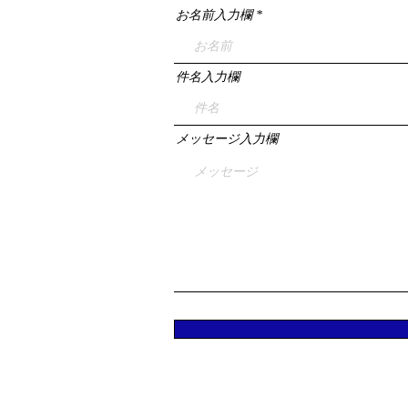
お名前入力欄
件名入力欄
メッセージ入力欄