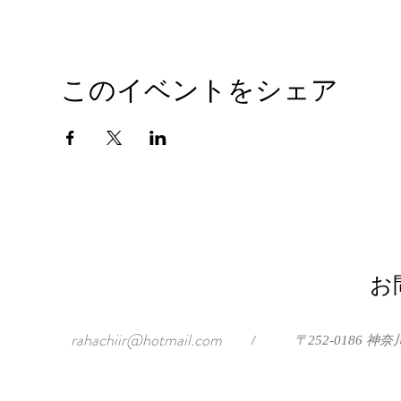
このイベントをシェア
お
rahachiir@hotmail.com
/
〒252-0186