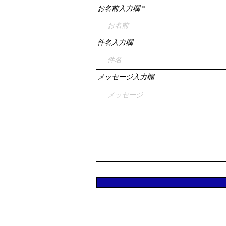
お名前入力欄
件名入力欄
メッセージ入力欄