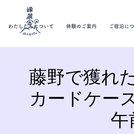
わたしたちについて
体験のご案内
ご宿泊に
藤野で獲れ
カードケー
午