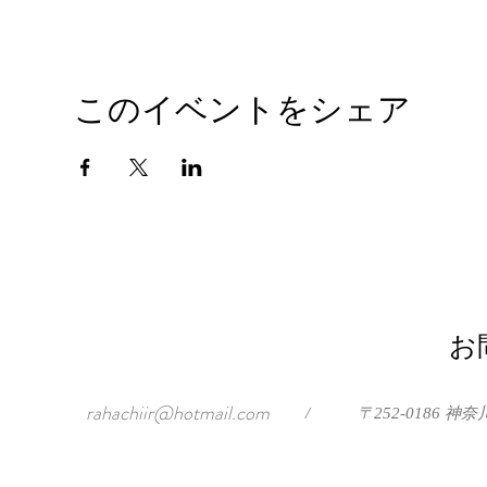
このイベントをシェア
お
rahachiir@hotmail.com
/
〒252-0186