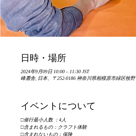
日時・場所
2024年9月09日 10:00 – 11:30 JST
峰麓舎, 日本、〒252-0186 神奈川県相模原市緑区牧
イベントについて
□催行最小人数 ：4人 
□含まれるもの：クラフト体験 
□含まれないもの：保険 