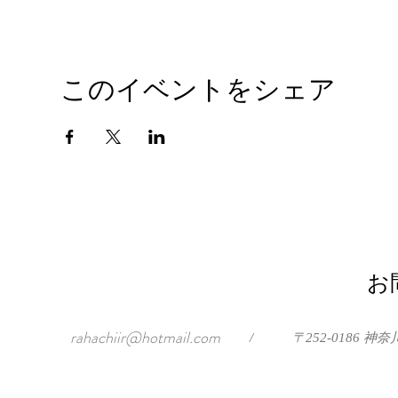
このイベントをシェア
お
rahachiir@hotmail.com
/
〒252-0186