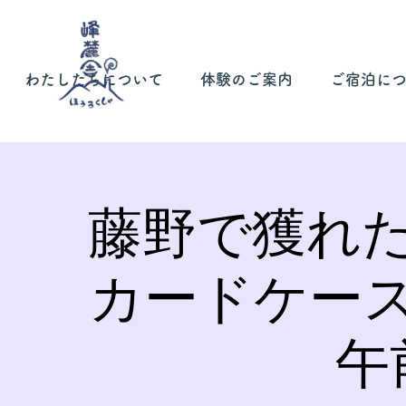
わたしたちについて
体験のご案内
ご宿泊に
藤野で獲れ
カードケー
午