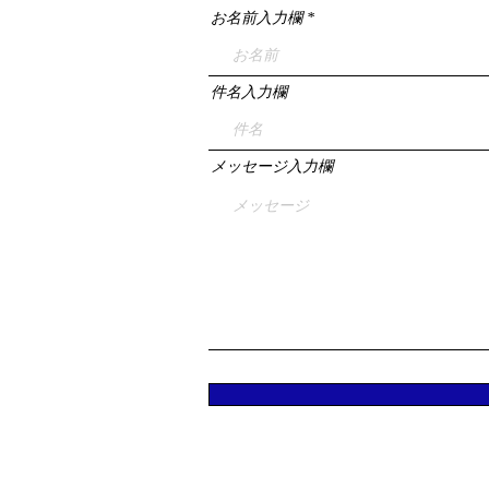
お名前入力欄
件名入力欄
メッセージ入力欄