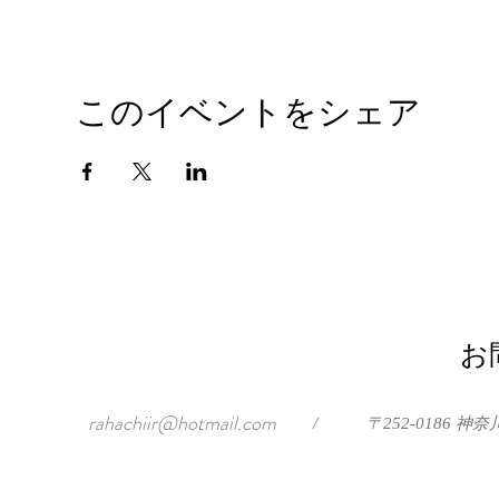
このイベントをシェア
お
rahachiir@hotmail.com
/
〒252-0186