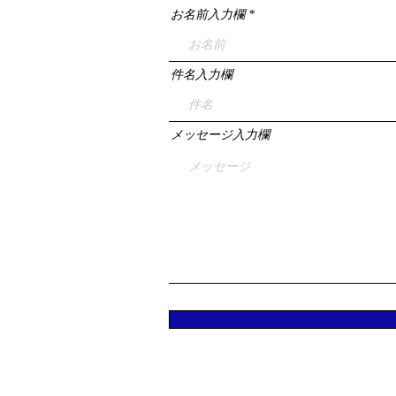
お名前入力欄
件名入力欄
メッセージ入力欄