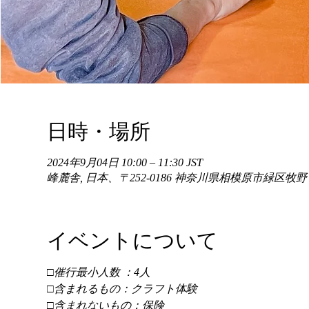
日時・場所
2024年9月04日 10:00 – 11:30 JST
峰麓舎, 日本、〒252-0186 神奈川県相模原市緑区牧
イベントについて
□催行最小人数 ：4人 
□含まれるもの：クラフト体験 
□含まれないもの：保険 