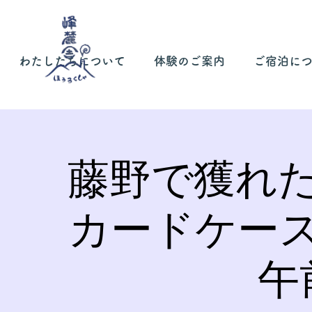
わたしたちについて
体験のご案内
ご宿泊に
藤野で獲れ
カードケー
午