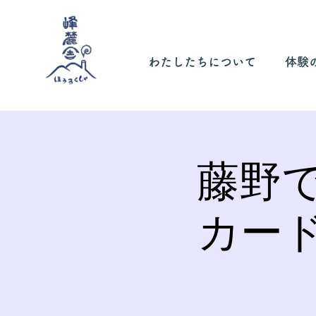
わたしたちについて
体験
藤野
カー