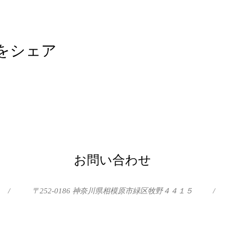
をシェア
お問い合わせ
/
〒252-0186 神奈川県相模原市緑区牧野４４１５
/