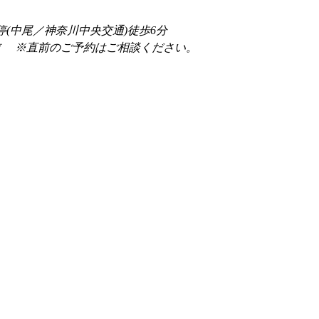
停(中尾／神奈川中央交通)徒歩6分
前 　※直前のご予約はご相談ください。 