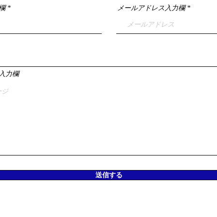
欄
メールアドレス入力欄
入力欄
送信する