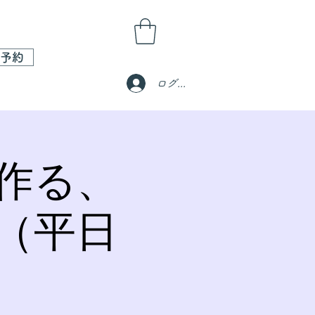
予約
ログイン
作る、
（平日