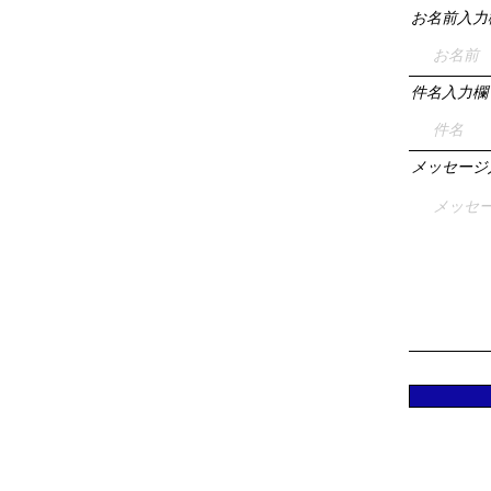
お名前入力
件名入力欄
メッセージ