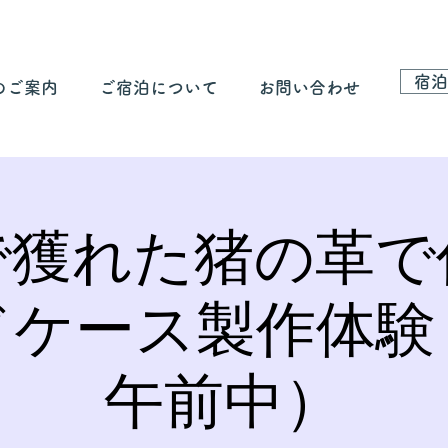
宿泊
のご案内
ご宿泊について
お問い合わせ
で獲れた猪の革で
ドケース製作体験
午前中）