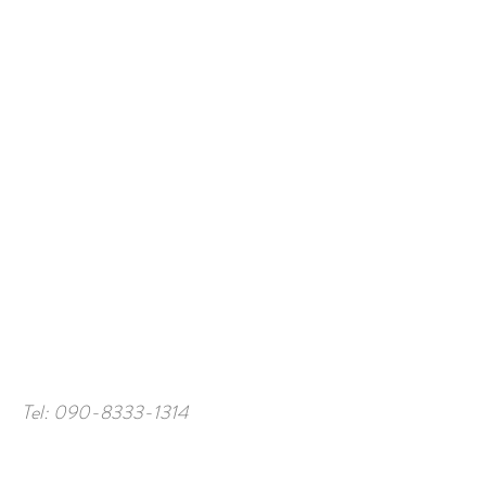
Tel:
090-8333-1314