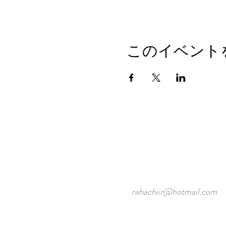
このイベント
rahachiir@hotmail.com