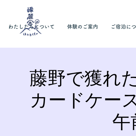
わたしたちについて
体験のご案内
ご宿泊に
藤野で獲れ
カードケー
午