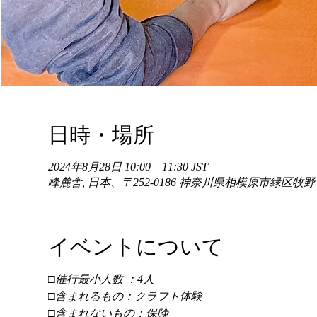
日時・場所
2024年8月28日 10:00 – 11:30 JST
峰麓舎, 日本、〒252-0186 神奈川県相模原市緑区牧
イベントについて
□催行最小人数 ：4人 
□含まれるもの：クラフト体験 
□含まれないもの：保険 