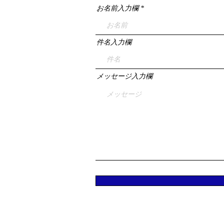
お名前入力欄
件名入力欄
メッセージ入力欄