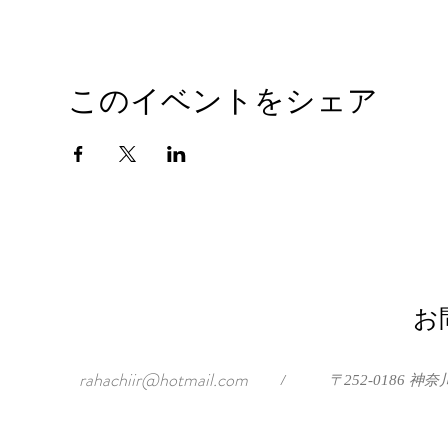
このイベントをシェア
お
rahachiir@hotmail.com
/
〒252-0186