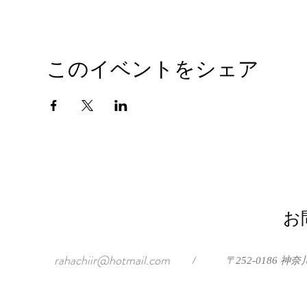
このイベントをシェア
お
rahachiir@hotmail.com
/
〒252-0186