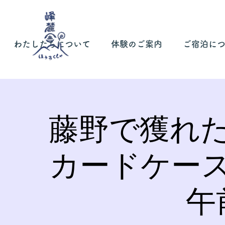
わたしたちについて
体験のご案内
ご宿泊に
藤野で獲れ
カードケー
午