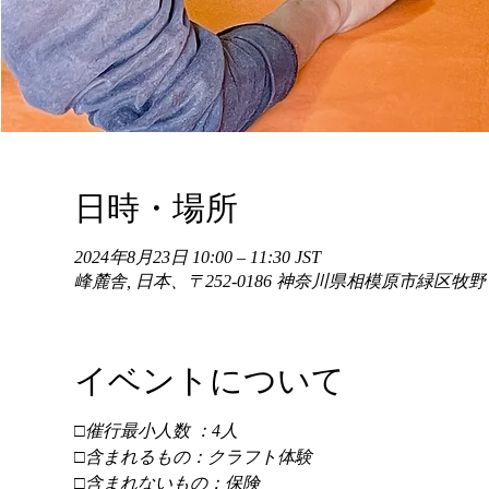
日時・場所
2024年8月23日 10:00 – 11:30 JST
峰麓舎, 日本、〒252-0186 神奈川県相模原市緑区牧
イベントについて
□催行最小人数 ：4人 
□含まれるもの：クラフト体験 
□含まれないもの：保険 