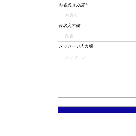
お名前入力欄
件名入力欄
メッセージ入力欄