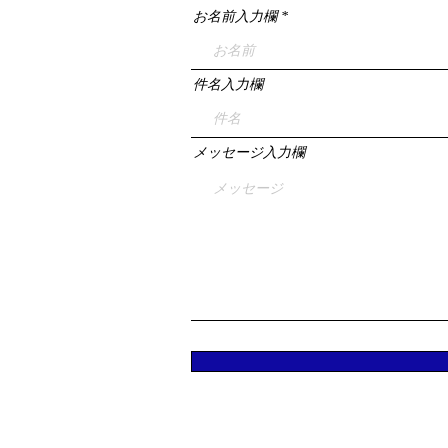
お名前入力欄
件名入力欄
メッセージ入力欄