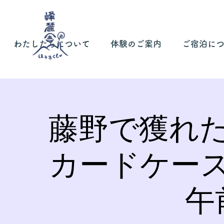
わたしたちについて
体験のご案内
ご宿泊に
藤野で獲れ
カードケー
午