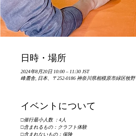
日時・場所
2024年8月20日 10:00 – 11:30 JST
峰麓舎, 日本、〒252-0186 神奈川県相模原市緑区牧
イベントについて
□催行最小人数 ：4人 
□含まれるもの：クラフト体験 
□含まれないもの：保険 