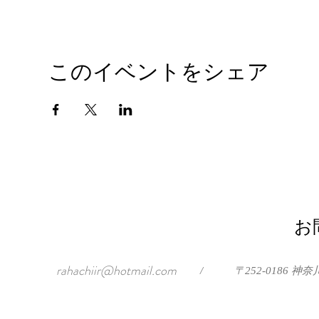
このイベントをシェア
お
rahachiir@hotmail.com
/
〒252-0186