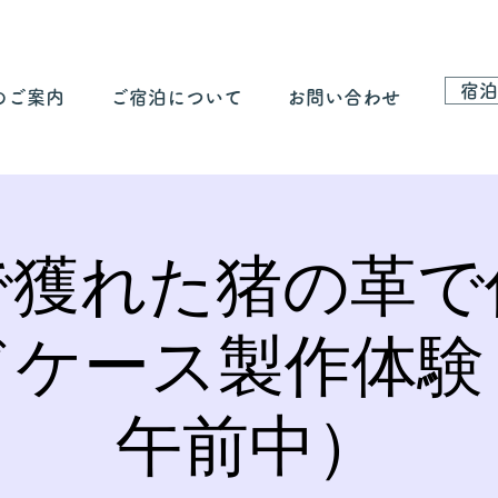
宿泊
のご案内
ご宿泊について
お問い合わせ
で獲れた猪の革で
ドケース製作体験
午前中）