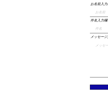
お名前入力
件名入力欄
メッセージ