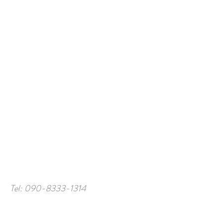
Tel:
090-8333-1314