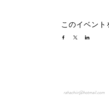
このイベント
rahachiir@hotmail.com