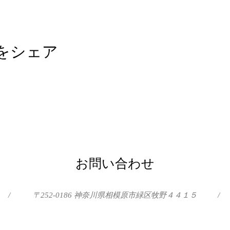
をシェア
お問い合わせ
/
〒252-0186 神奈川県相模原市緑区牧野４４１５
/