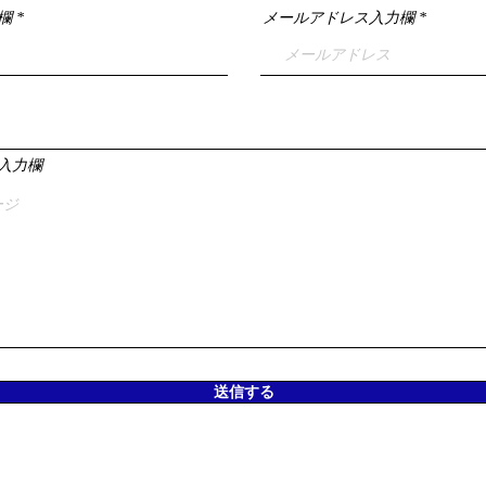
欄
メールアドレス入力欄
入力欄
送信する