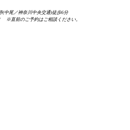
停(中尾／神奈川中央交通)徒歩6分
前 　※直前のご予約はご相談ください。 