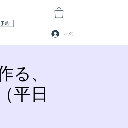
予約
ログイン
作る、
（平日