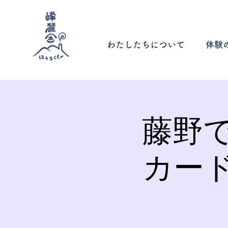
わたしたちについて
体験
藤野
カー