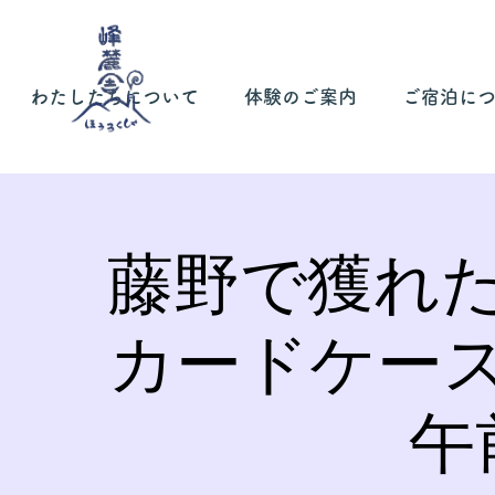
わたしたちについて
体験のご案内
ご宿泊に
藤野で獲れ
カードケー
午