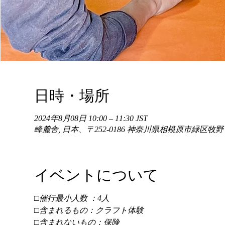
日時・場所
2024年8月08日 10:00 – 11:30 JST
峰麓舎, 日本、〒252-0186 神奈川県相模原市緑区牧
イベントについて
□催行最小人数 ：4人 
□含まれるもの：クラフト体験 
□含まれないもの：保険 