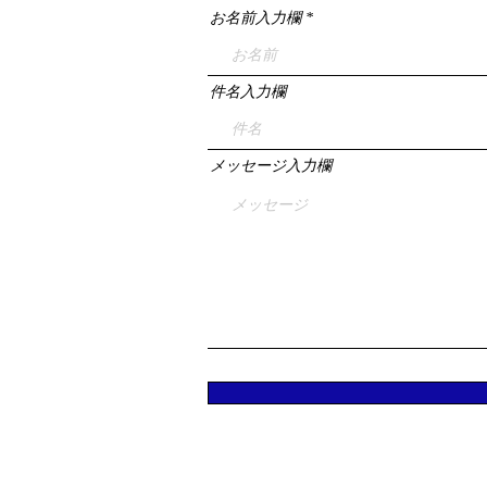
お名前入力欄
件名入力欄
メッセージ入力欄