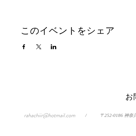
このイベントをシェア
お
rahachiir@hotmail.com
/
〒252-0186