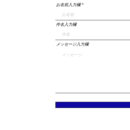
お名前入力欄
件名入力欄
メッセージ入力欄