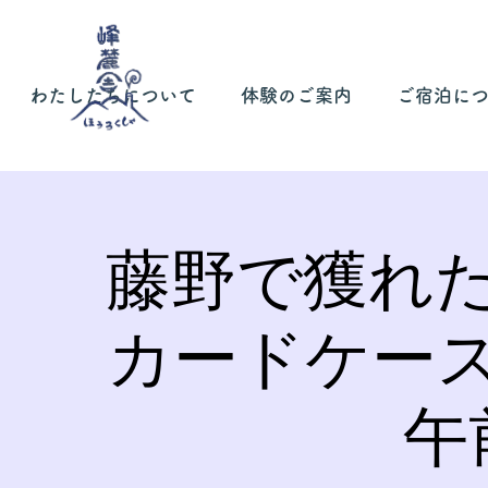
わたしたちについて
体験のご案内
ご宿泊に
藤野で獲れ
カードケー
午