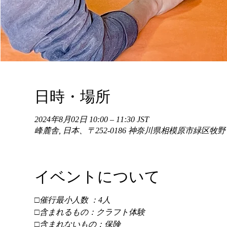
日時・場所
2024年8月02日 10:00 – 11:30 JST
峰麓舎, 日本、〒252-0186 神奈川県相模原市緑区牧
イベントについて
□催行最小人数 ：4人 
□含まれるもの：クラフト体験 
□含まれないもの：保険 