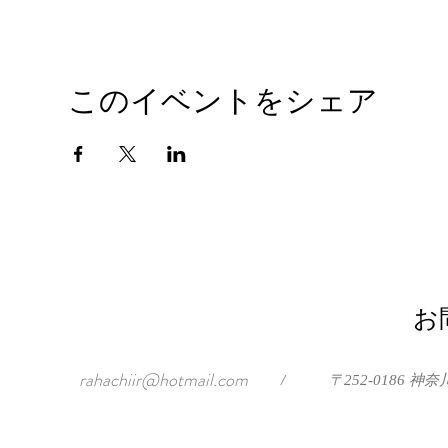
このイベントをシェア
お
rahachiir@hotmail.com
/
〒252-0186