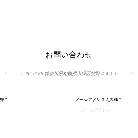
お問い合わせ
/
〒252-0186 神奈川県相模原市緑区牧野４４１５
/
欄
メールアドレス入力欄