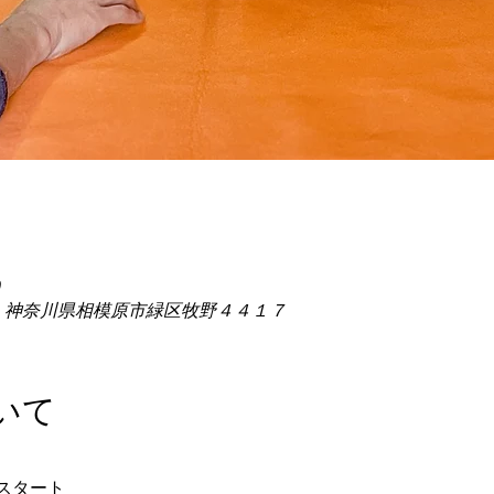
0
186 神奈川県相模原市緑区牧野４４１７
いて
スタート