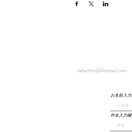
rahachiir@hotmail.com
お名前入力
件名入力欄