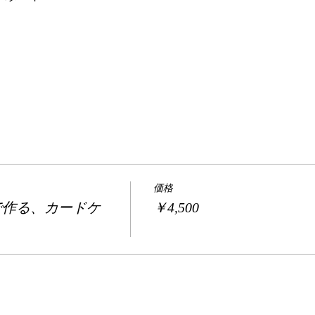
価格
で作る、カードケ
￥4,500