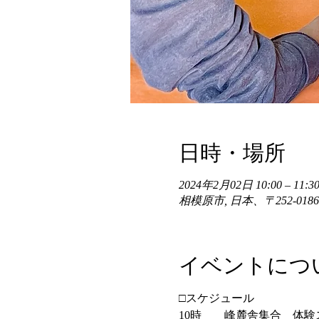
日時・場所
2024年2月02日 10:00 – 11:3
相模原市, 日本、〒252-0
イベントにつ
□スケジュール
10時　　峰麓舎集合　体験