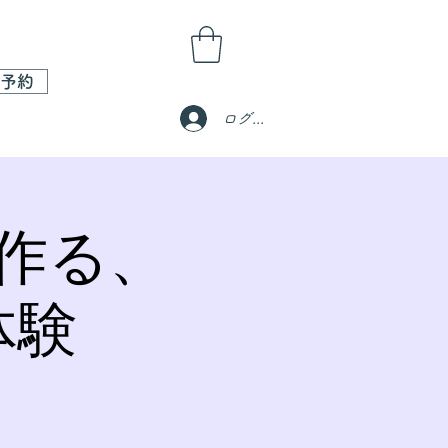
予約
ログイン
作る、
体験