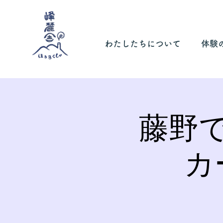
わたしたちについて
体験
藤野
カ