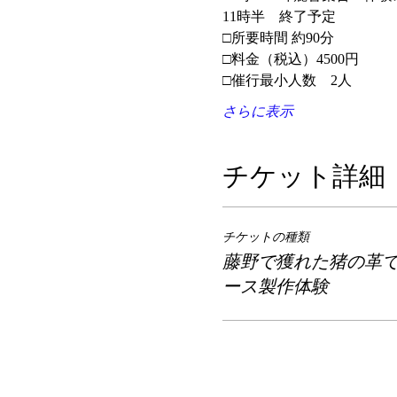
11時半　終了予定
□所要時間 約90分
□料金（税込）4500円
□催行最小人数　2人
さらに表示
チケット詳細
チケットの種類
藤野で獲れた猪の革
ース製作体験