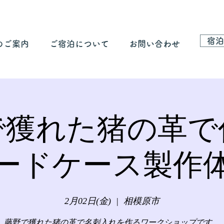
宿泊
のご案内
ご宿泊について
お問い合わせ
で獲れた猪の革で
ードケース製作
2月02日(金)
  |  
相模原市
藤野で獲れた猪の革で名刺入れを作るワークショップです。